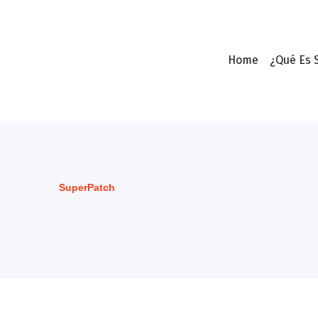
Home
¿Qué Es 
SuperPatch