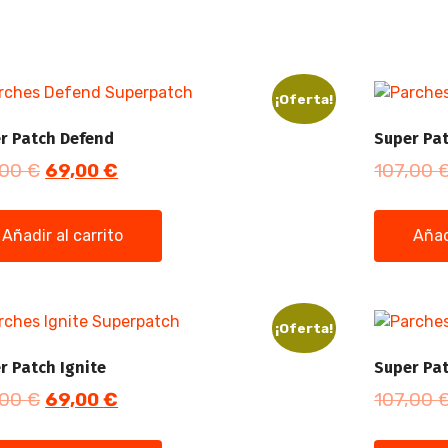
¡Oferta!
r Patch Defend
Super Pat
,00
€
69,00
€
107,00
Añadir al carrito
Añad
¡Oferta!
r Patch Ignite
Super Pat
,00
€
69,00
€
107,00