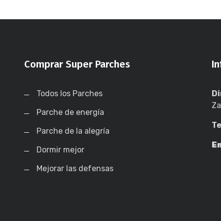
Comprar Super Parches
I
Todos los Parches
Di
Za
Parche de energía
Te
Parche de la alegría
Em
Dormir mejor
Mejorar las defensas