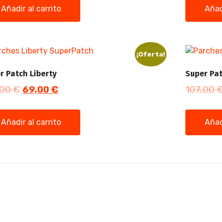
Añadir al carrito
Añad
¡Oferta!
r Patch Liberty
Super Pa
,00
€
69,00
€
107,00
Añadir al carrito
Añad