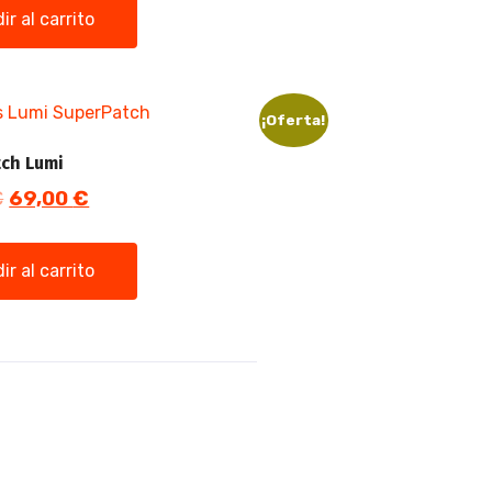
ir al carrito
¡Oferta!
tch Lumi
€
69,00
€
ir al carrito