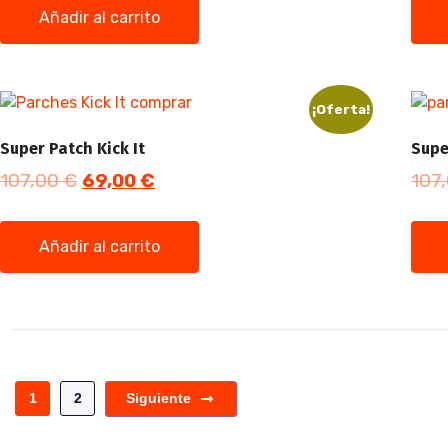
Añadir al carrito
¡Oferta!
Super Patch Kick It
Supe
107,00
€
69,00
€
107
Añadir al carrito
1
2
Siguiente