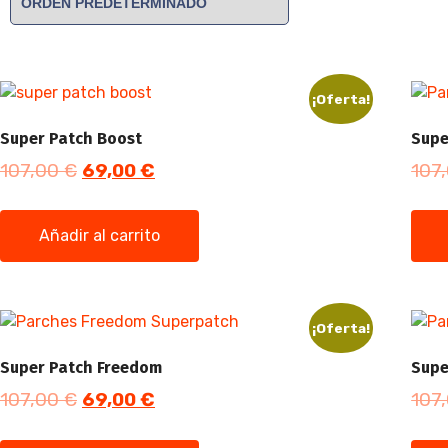
¡Oferta!
Super Patch Boost
Supe
107,00
€
69,00
€
107
Añadir al carrito
¡Oferta!
Super Patch Freedom
Supe
107,00
€
69,00
€
107