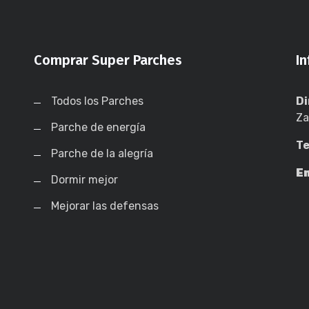
Comprar Super Parches
I
Todos los Parches
Di
Za
Parche de energía
Te
Parche de la alegría
Em
Dormir mejor
Mejorar las defensas