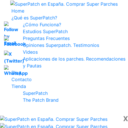
Home
¿Qué es SuperPatch?
¿Cómo Funciona?
Estudios SuperPatch
Preguntas Frecuentes
Opiniones Superpatch. Testimonios
Videos
Aplicaciones de los parches. Recomendaciones
y Pautas
Blog
Contacto
Tienda
SuperPatch
The Patch Brand
X