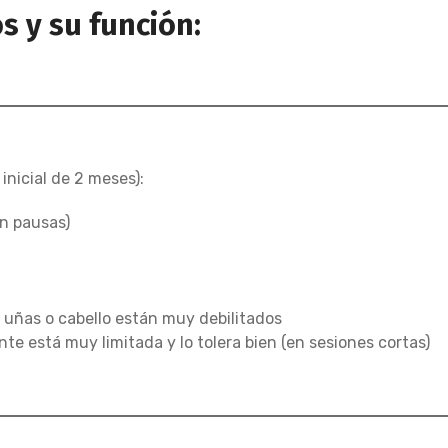
 y su función:
nicial de 2 meses):
in pausas)
l, uñas o cabello están muy debilitados
te está muy limitada y lo tolera bien (en sesiones cortas)