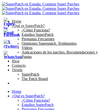
Home
¿Qué es SuperPatch?
¿Cómo Funciona?
Estudios SuperPatch
Preguntas Frecuentes
Opiniones Superpatch. Testimonios
Videos
Aplicaciones de los parches. Recomendaciones y
Pautas
Blog
Contacto
Tienda
SuperPatch
The Patch Brand
Home
¿Qué es SuperPatch?
¿Cómo Funciona?
Estudios SuperPatch
Preguntas Frecuentes