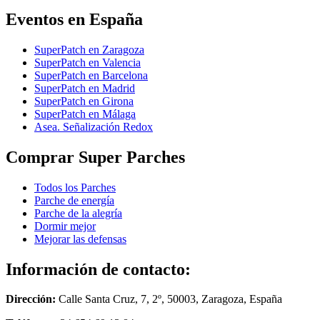
Eventos en España
SuperPatch en Zaragoza
SuperPatch en Valencia
SuperPatch en Barcelona
SuperPatch en Madrid
SuperPatch en Girona
SuperPatch en Málaga
Asea. Señalización Redox
Comprar Super Parches
Todos los Parches
Parche de energía
Parche de la alegría
Dormir mejor
Mejorar las defensas
Información de contacto:
Dirección:
Calle Santa Cruz, 7, 2º, 50003, Zaragoza, España