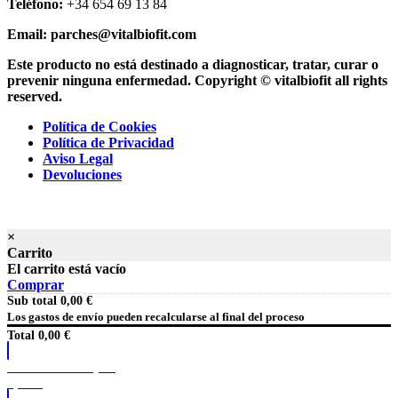
Teléfono:
+34 654 69 13 84
Email:
parches@vitalbiofit.com
Este producto no está destinado a diagnosticar, tratar, curar o
prevenir ninguna enfermedad.
Copyright © vitalbiofit all rights
reserved.
Política de Cookies
Política de Privacidad
Aviso Legal
Devoluciones
×
Carrito
El carrito está vacío
Comprar
Sub total
0,00
€
Los gastos de envío pueden recalcularse al final del proceso
Total
0,00
€
Finalizar Compra
0,00
€