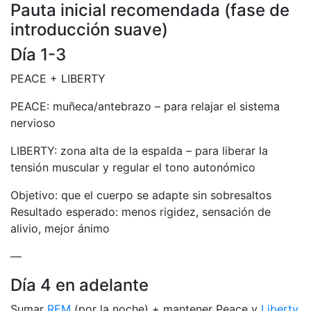
Pauta inicial recomendada (fase de
introducción suave)
Día 1-3
PEACE + LIBERTY
PEACE: muñeca/antebrazo – para relajar el sistema
nervioso
LIBERTY: zona alta de la espalda – para liberar la
tensión muscular y regular el tono autonómico
Objetivo: que el cuerpo se adapte sin sobresaltos
Resultado esperado: menos rigidez, sensación de
alivio, mejor ánimo
—
Día 4 en adelante
Sumar
REM
(por la noche) + mantener Peace y
Liberty