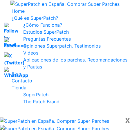
Home
¿Qué es SuperPatch?
¿Cómo Funciona?
Estudios SuperPatch
Preguntas Frecuentes
Opiniones Superpatch. Testimonios
Videos
Aplicaciones de los parches. Recomendaciones
y Pautas
Blog
Contacto
Tienda
SuperPatch
The Patch Brand
X