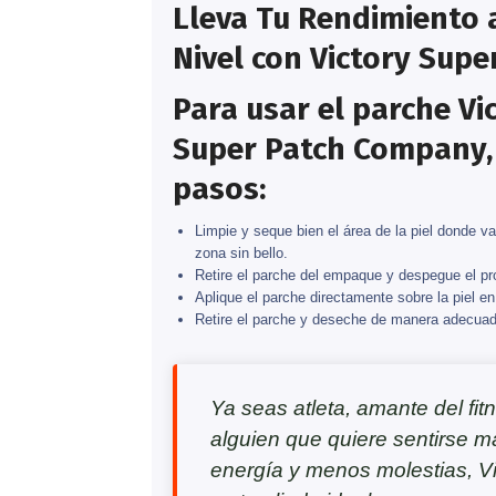
Lleva Tu Rendimiento a
Nivel con Victory Supe
Para usar el parche Vi
Super Patch Company, 
pasos:
Limpie y seque bien el área de la piel donde va
zona sin bello.
Retire el parche del empaque y despegue el pro
Aplique el parche directamente sobre la piel e
Retire el parche y deseche de manera adecuad
Ya seas atleta, amante del fi
alguien que quiere sentirse m
energía y menos molestias, V