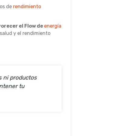
tos de
rendimiento
orecer el Flow de
energía
 salud y el rendimiento
s ni productos
ntener tu