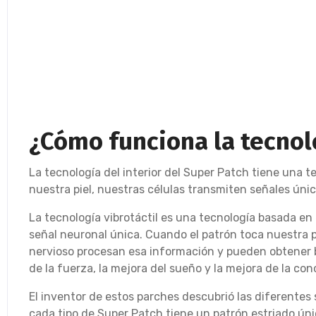
¿Cómo funciona la tecnol
La tecnología del interior del Super Patch tiene una
nuestra piel, nuestras células transmiten señales úni
La tecnología vibrotáctil es una tecnología basada en
señal neuronal única. Cuando el patrón toca nuestra p
nervioso procesan esa información y pueden obtener b
de la fuerza, la mejora del sueño y la mejora de la co
El inventor de estos parches descubrió las diferentes
cada tipo de Super Patch tiene un patrón estriado úni