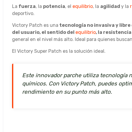
La
fuerza
, la
potencia
, el
equilibrio
, la
agilidad
y la
deportivo.
Victory Patch es una
tecnología no invasiva y libr
del usuario, el sentido del
equilibrio
, la resistencia
general en el nivel más alto. Ideal para quienes busc
El Victory Super Patch es la solución ideal.
Este innovador parche utiliza tecnología 
químicos. Con Victory Patch, puedes optim
rendimiento en su punto más alto.