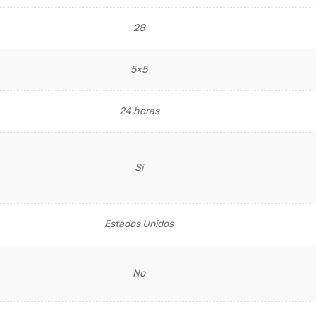
28
5×5
24 horas
Sí
Estados Unidos
No