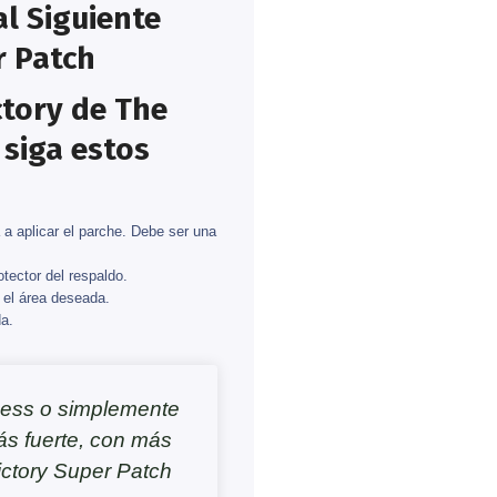
l Siguiente
r Patch
ctory de The
siga estos
 a aplicar el parche. Debe ser una
tector del respaldo.
n el área deseada.
a.
tness o simplemente
ás fuerte, con más
ictory Super Patch