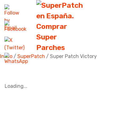
Inicio
/
SuperPatch
/ Super Patch Victory
Loading...