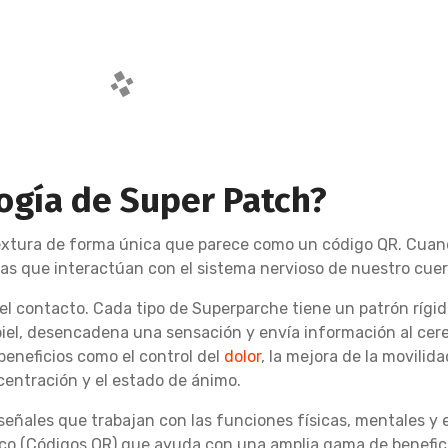
ogía de Super Patch?
 textura de forma única que parece como un código QR. Cuan
cas que interactúan con el sistema nervioso de nuestro cuer
 el contacto. Cada tipo de Superparche tiene un patrón rígi
iel, desencadena una sensación y envía información al cereb
eneficios como el control del
dolor
, la mejora de la movilida
ncentración y el estado de ánimo.
 señales que trabajan con las funciones físicas, mentales y
co (Códigos QR) que ayuda con una amplia gama de beneficio