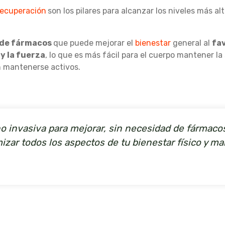
recuperación
son los pilares para alcanzar los niveles más al
e de fármacos
que puede mejorar el
bienestar
general al
fav
 y la fuerza
, lo que es más fácil para el cuerpo mantener la
an mantenerse activos.
no invasiva para mejorar, sin necesidad de fármaco
izar todos los aspectos de tu bienestar físico y ma