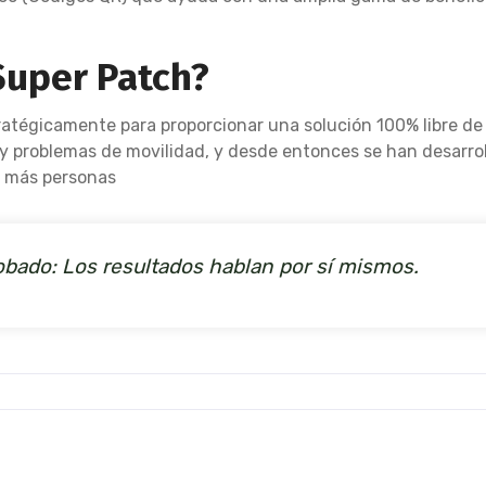
Super Patch?
tratégicamente para proporcionar una solución 100% libre de
io y problemas de movilidad, y desde entonces se han desar
 más personas
obado: Los resultados hablan por sí mismos.