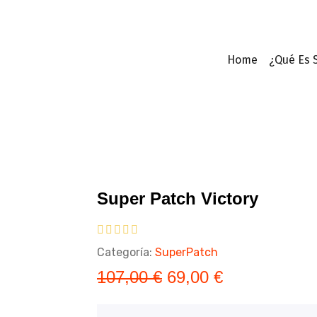
Home
¿Qué Es 
Super Patch Victory
Categoría:
SuperPatch
107,00
€
69,00
€