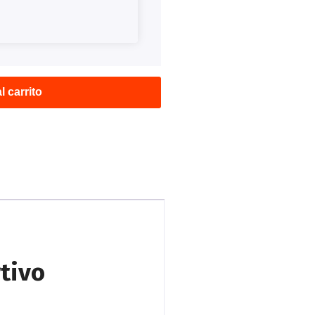
l carrito
tivo