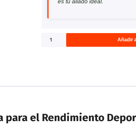
es tu aliado ideal.
Añadir a
ía para el Rendimiento Depor