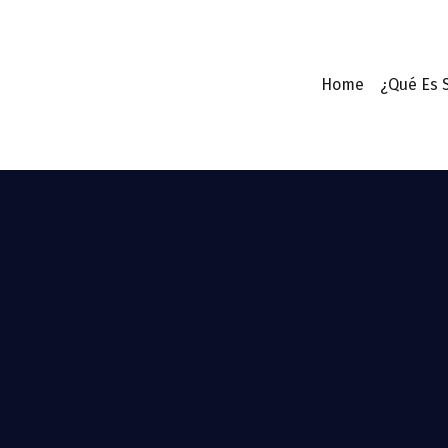
Home
¿Qué Es 