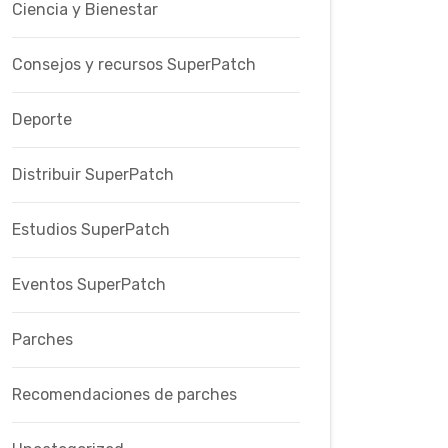
Ciencia y Bienestar
Consejos y recursos SuperPatch
Deporte
Distribuir SuperPatch
Estudios SuperPatch
Eventos SuperPatch
Parches
Recomendaciones de parches