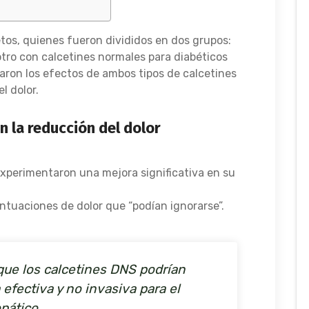
etos, quienes fueron divididos en dos grupos:
otro con calcetines normales para diabéticos
aron los efectos de ambos tipos de calcetines
el dolor.
 la reducción del dolor
experimentaron una mejora significativa en su
untuaciones de dolor que “podían ignorarse”.
que los calcetines DNS podrían
 efectiva y no invasiva para el
pático.