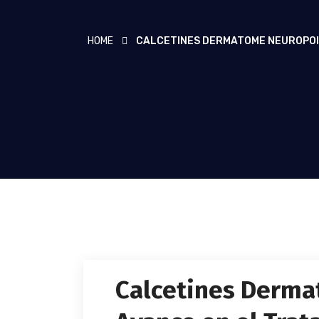
HOME
CALCETINES DERMATOME NEUROPOIN
Calcetines Derma