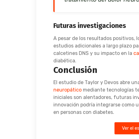
Futuras investigaciones
A pesar de los resultados positivos, 
estudios adicionales a largo plazo pa
calcetines DNS y su impacto en la
ca
diabética.
Conclusión
El estudio de Taylor y Devos abre un
neuropático
mediante tecnologías tex
iniciales son alentadores, futuras i
innovación podría integrarse como un
en personas con diabetes.
Ver el 