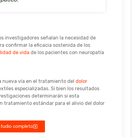
los investigadores señalan la necesidad de
ra confirmar la eficacia sostenida de los
lidad de vida
de los pacientes con neuropatía
a nueva vía en el tratamiento del
dolor
tiles especializadas. Si bien los resultados
nvestigaciones determinarán si esta
 tratamiento estándar para el alivio del dolor
estudio completo