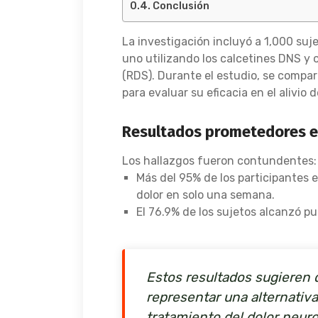
Conclusión
La investigación incluyó a 1,000 suj
uno utilizando los calcetines DNS y 
(RDS). Durante el estudio, se compar
para evaluar su eficacia en el alivio d
Resultados prometedores en
Los hallazgos fueron contundentes:
Más del 95% de los participantes 
dolor en solo una semana.
El 76.9% de los sujetos alcanzó p
Estos resultados sugieren 
representar una alternativa
tratamiento del dolor neuro