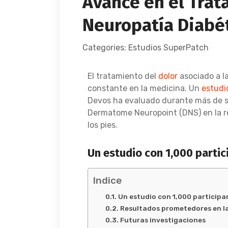
Avance en el Trat
Neuropatía Diabé
Categories:
Estudios SuperPatch
El tratamiento del
dolor
asociado a l
constante en la medicina. Un
estudi
Devos ha evaluado durante más de se
Dermatome Neuropoint (DNS) en la re
los pies.
Un estudio con 1,000 partic
Indice
Un estudio con 1,000 participa
Resultados prometedores en la
Futuras investigaciones