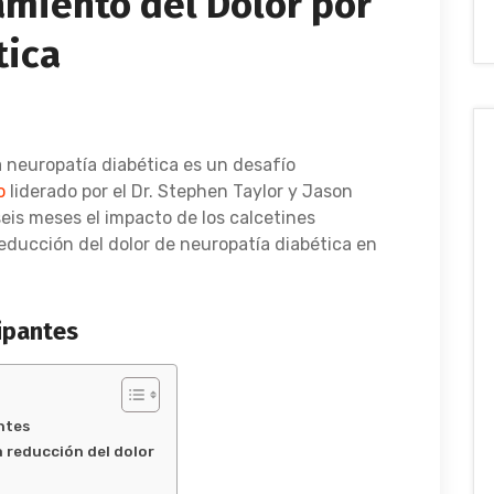
amiento del Dolor por
tica
a neuropatía diabética es un desafío
o
liderado por el Dr. Stephen Taylor y Jason
is meses el impacto de los calcetines
ducción del dolor de neuropatía diabética en
ipantes
ntes
 reducción del dolor