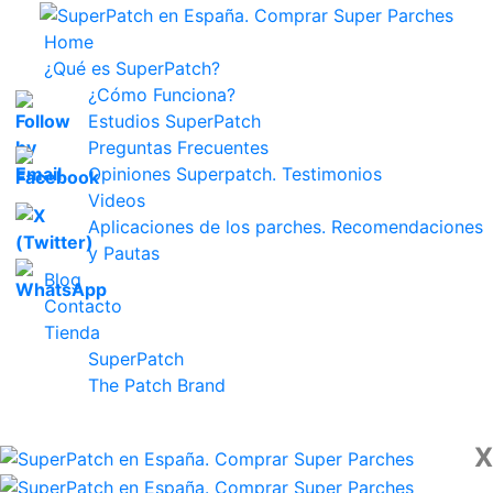
Home
¿Qué es SuperPatch?
¿Cómo Funciona?
Estudios SuperPatch
Preguntas Frecuentes
Opiniones Superpatch. Testimonios
Videos
Aplicaciones de los parches. Recomendaciones
y Pautas
Blog
Contacto
Tienda
SuperPatch
The Patch Brand
X