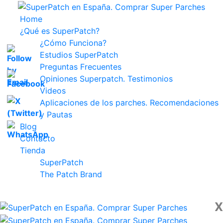
Home
¿Qué es SuperPatch?
¿Cómo Funciona?
Estudios SuperPatch
Preguntas Frecuentes
Opiniones Superpatch. Testimonios
Videos
Aplicaciones de los parches. Recomendaciones
y Pautas
Blog
Contacto
Tienda
SuperPatch
The Patch Brand
X