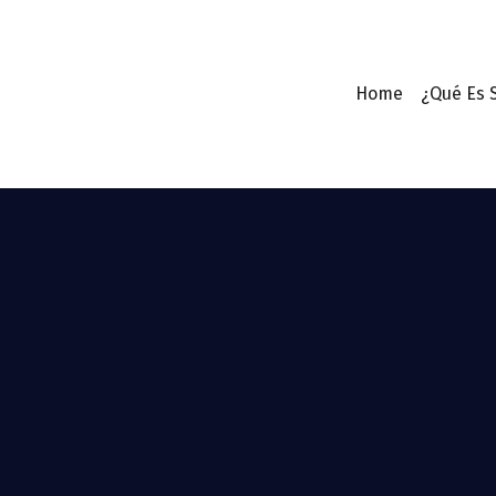
Home
¿Qué Es 