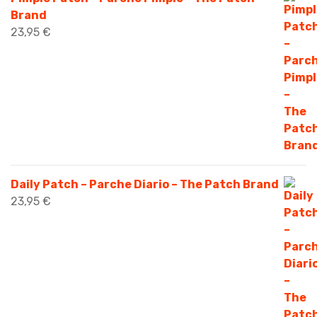
Brand
23,95
€
Daily Patch – Parche Diario – The Patch Brand
23,95
€