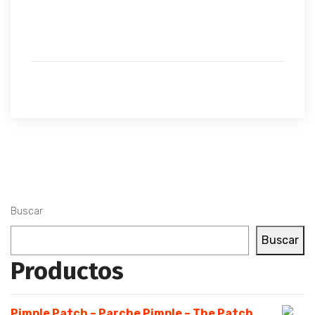
Buscar
Buscar
Productos
Pimple Patch – Parche Pimple – The Patch