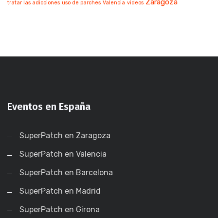
Zaragoza
tratar las adicciones
uso de parches
Valencia
videos
Eventos en España
SuperPatch en Zaragoza
SuperPatch en Valencia
SuperPatch en Barcelona
SuperPatch en Madrid
SuperPatch en Girona