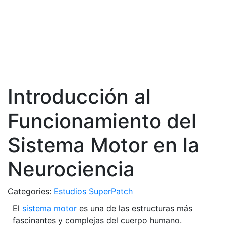
Single Blog
Home
Introducción al Funcionamiento del Sistema
Motor en la Neurociencia
Introducción al
Funcionamiento del
Sistema Motor en la
Neurociencia
Categories:
Estudios SuperPatch
El
sistema motor
es una de las estructuras más
fascinantes y complejas del cuerpo humano.