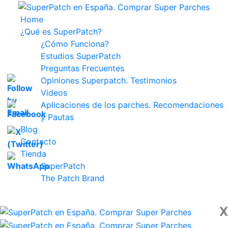
Home
¿Qué es SuperPatch?
¿Cómo Funciona?
Estudios SuperPatch
Preguntas Frecuentes
Opiniones Superpatch. Testimonios
Videos
Aplicaciones de los parches. Recomendaciones
y Pautas
Blog
Contacto
Tienda
SuperPatch
The Patch Brand
X