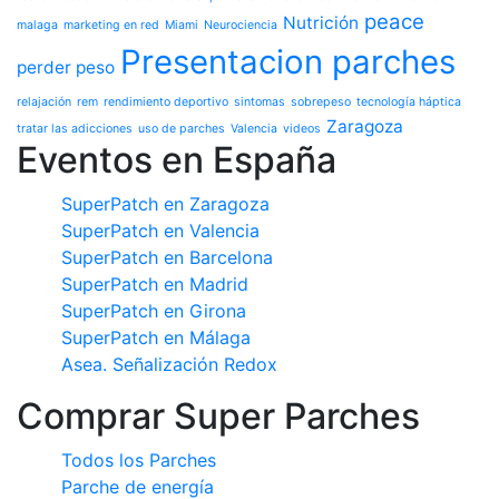
peace
Nutrición
malaga
marketing en red
Miami
Neurociencia
Presentacion parches
perder peso
relajación
rem
rendimiento deportivo
sintomas
sobrepeso
tecnología háptica
Zaragoza
tratar las adicciones
uso de parches
Valencia
videos
Eventos en España
SuperPatch en Zaragoza
SuperPatch en Valencia
SuperPatch en Barcelona
SuperPatch en Madrid
SuperPatch en Girona
SuperPatch en Málaga
Asea. Señalización Redox
Comprar Super Parches
Todos los Parches
Parche de energía