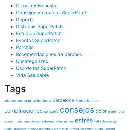
Ciencia y Bienestar
Consejos y recursos SuperPatch
Deporte
Distribuir SuperPatch
Estudios SuperPatch
Eventos SuperPatch
Parches
Recomendaciones de parches
Uncategorized
Uso de los SuperPatch
Vida Saludable
Tags
Barcelona
alicante
ansiedad
aplicaciones
Buenos hábitos
consejos
combinaciones
dolor
compañía
dormir bien
estrés
dormir mejor
emociones
enfermedades
estres
falta de energía
focus
freedom
funcionamiento SuperPatch
Girona
insomnio
kickit
Madrid