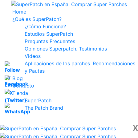
Home
¿Qué es SuperPatch?
¿Cómo Funciona?
Estudios SuperPatch
Preguntas Frecuentes
Opiniones Superpatch. Testimonios
Videos
Aplicaciones de los parches. Recomendaciones
y Pautas
Blog
Contacto
Tienda
SuperPatch
The Patch Brand
X